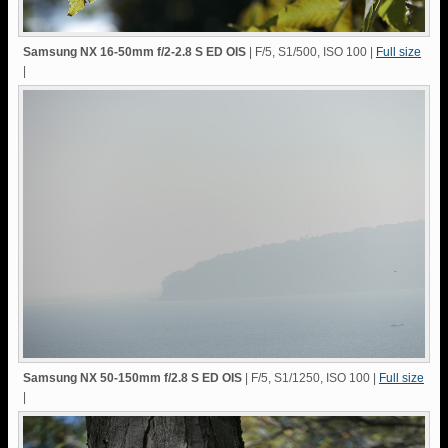
Samsung NX 16-50mm f/2-2.8 S ED OIS
| F/5, S1/500, ISO 100 |
Full size
|
Samsung NX 50-150mm f/2.8 S ED OIS
| F/5, S1/1250, ISO 100 |
Full size
|