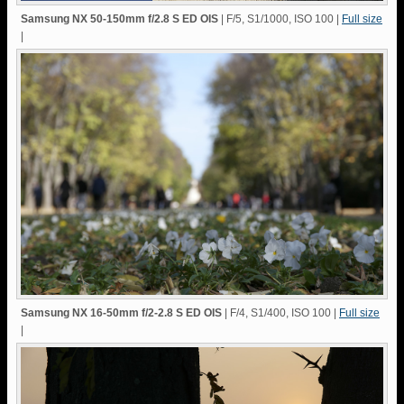
Samsung NX 50-150mm f/2.8 S ED OIS
| F/5, S1/1000, ISO 100 |
Full size
|
Samsung NX 16-50mm f/2-2.8 S ED OIS
| F/4, S1/400, ISO 100 |
Full size
|