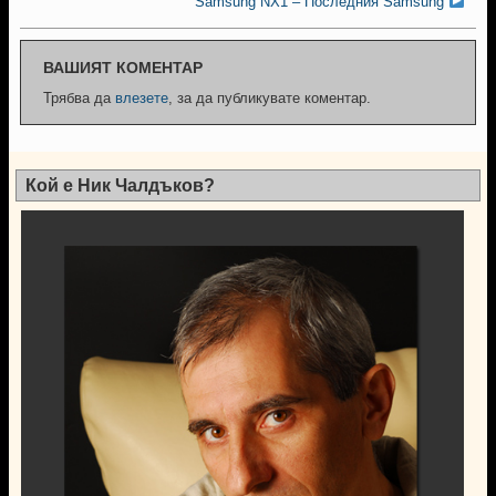
Samsung NX1 – Последния Samsung
ВАШИЯТ КОМЕНТАР
Трябва да
влезете
, за да публикувате коментар.
Кой е Ник Чалдъков?