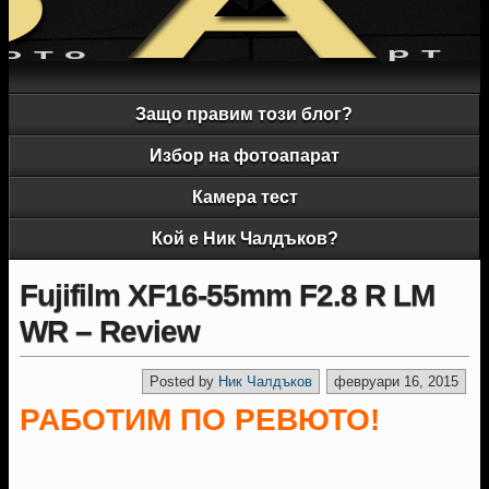
Защо правим този блог?
Избор на фотоапарат
Камера тест
Кой е Ник Чалдъков?
Fujifilm XF16-55mm F2.8 R LM
WR – Review
Posted by
Ник Чалдъков
февруари 16, 2015
РАБОТИМ ПО РЕВЮТО!